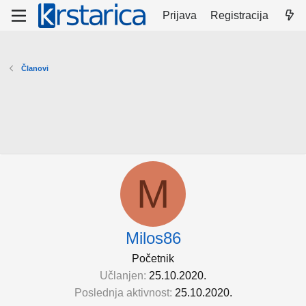
Prijava
Registracija
Članovi
M
Milos86
Početnik
Učlanjen
25.10.2020.
Poslednja aktivnost
25.10.2020.