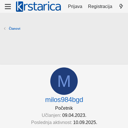
Prijava
Registracija
Članovi
M
milos984bgd
Početnik
Učlanjen
09.04.2023.
Poslednja aktivnost
10.09.2025.