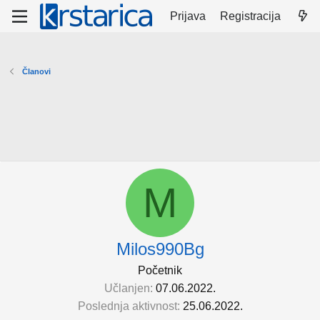
Prijava
Registracija
Članovi
M
Milos990Bg
Početnik
Učlanjen
07.06.2022.
Poslednja aktivnost
25.06.2022.