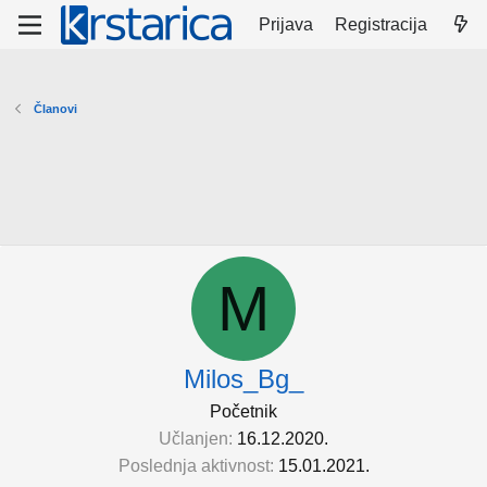
Prijava
Registracija
Članovi
M
Milos_Bg_
Početnik
Učlanjen
16.12.2020.
Poslednja aktivnost
15.01.2021.