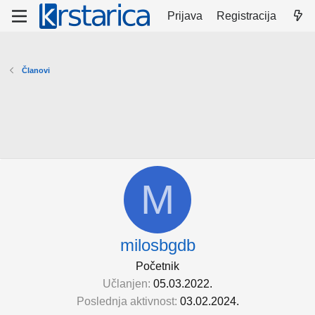
Prijava
Registracija
Članovi
M
milosbgdb
Početnik
Učlanjen
05.03.2022.
Poslednja aktivnost
03.02.2024.