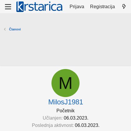
Prijava
Registracija
Članovi
M
MilosJ1981
Početnik
Učlanjen
06.03.2023.
Poslednja aktivnost
06.03.2023.