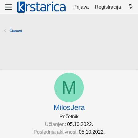
Prijava
Registracija
Članovi
M
MilosJera
Početnik
Učlanjen
05.10.2022.
Poslednja aktivnost
05.10.2022.