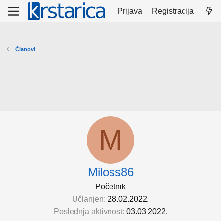
Prijava
Registracija
Članovi
M
Miloss86
Početnik
Učlanjen
28.02.2022.
Poslednja aktivnost
03.03.2022.