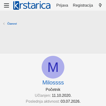
Prijava
Registracija
Članovi
M
Milossss
Početnik
Učlanjen
11.10.2020.
Poslednja aktivnost
03.07.2026.