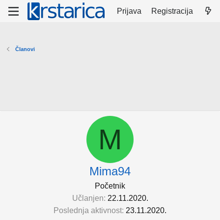
Prijava
Registracija
Članovi
M
Mima94
Početnik
Učlanjen
22.11.2020.
Poslednja aktivnost
23.11.2020.