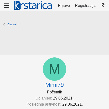
Prijava
Registracija
Članovi
M
Mimi79
Početnik
Učlanjen
29.06.2021.
Poslednja aktivnost
29.06.2021.