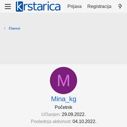
Prijava
Registracija
Članovi
M
Mina_kg
Početnik
Učlanjen
29.09.2022.
Poslednja aktivnost
04.10.2022.