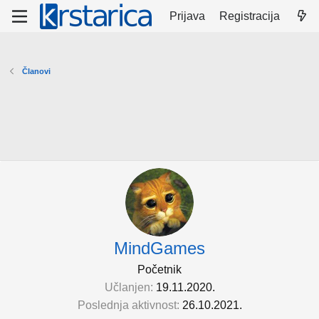
Prijava
Registracija
Članovi
MindGames
Početnik
Učlanjen
19.11.2020.
Poslednja aktivnost
26.10.2021.