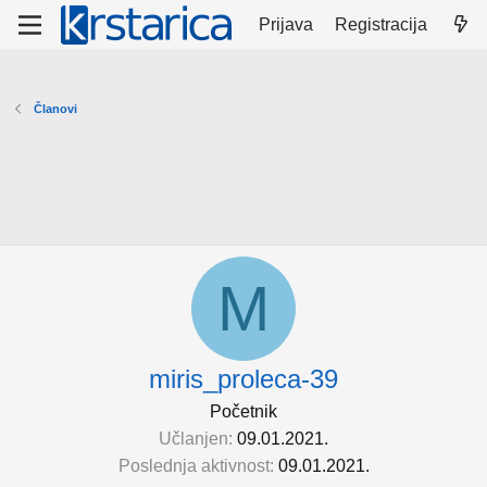
Prijava
Registracija
Članovi
M
miris_proleca-39
Početnik
Učlanjen
09.01.2021.
Poslednja aktivnost
09.01.2021.