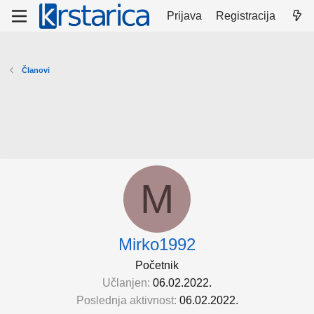
Prijava
Registracija
Članovi
M
Mirko1992
Početnik
Učlanjen
06.02.2022.
Poslednja aktivnost
06.02.2022.