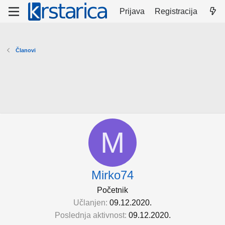
Prijava
Registracija
Članovi
M
Mirko74
Početnik
Učlanjen
09.12.2020.
Poslednja aktivnost
09.12.2020.