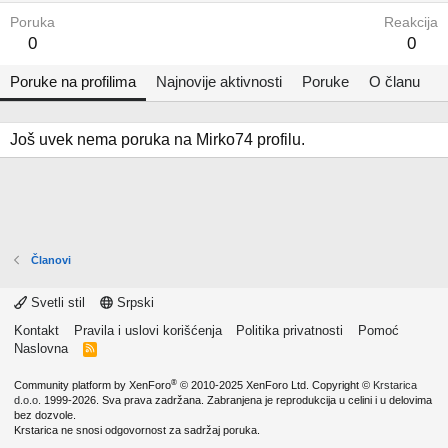
Poruka
Reakcija
0
0
Poruke na profilima
Najnovije aktivnosti
Poruke
O članu
Još uvek nema poruka na Mirko74 profilu.
Članovi
Svetli stil
Srpski
Kontakt
Pravila i uslovi korišćenja
Politika privatnosti
Pomoć
Naslovna
R
S
S
®
Community platform by XenForo
© 2010-2025 XenForo Ltd.
Copyright ©
Krstarica
d.o.o.
1999-2026. Sva prava zadržana. Zabranjena je reprodukcija u celini i u delovima
bez dozvole.
Krstarica ne snosi odgovornost za sadržaj poruka.