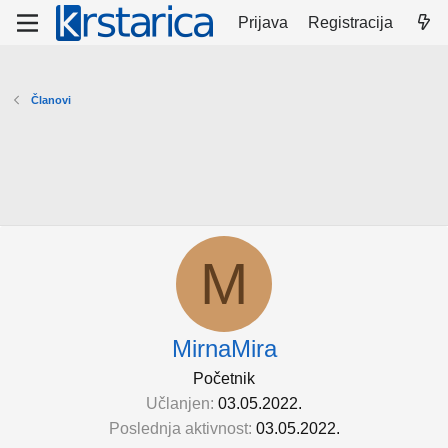
Prijava
Registracija
Članovi
M
MirnaMira
Početnik
Učlanjen
03.05.2022.
Poslednja aktivnost
03.05.2022.