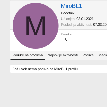
MiroBL1
M
Početnik
Učlanjen
03.01.2021.
Poslednja aktivnost
07.03.20
Poruka
0
Poruke na profilima
Najnovije aktivnosti
Poruke
Medi
Još uvek nema poruka na MiroBL1 profilu.