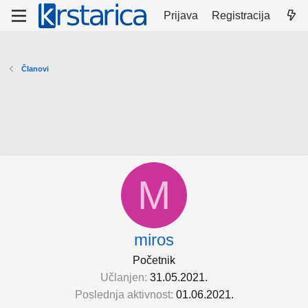
Prijava
Registracija
Članovi
M
miros
Početnik
Učlanjen
31.05.2021.
Poslednja aktivnost
01.06.2021.