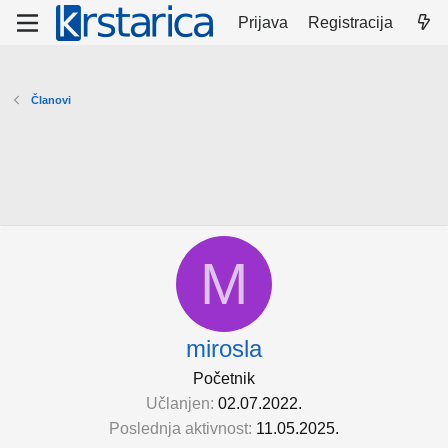
Prijava
Registracija
Članovi
M
mirosla
Početnik
Učlanjen
02.07.2022.
Poslednja aktivnost
11.05.2025.