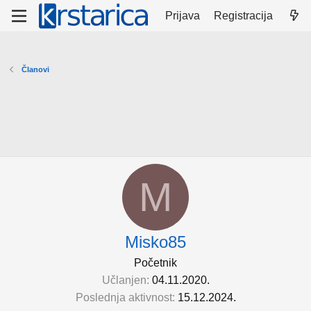
Prijava
Registracija
Članovi
M
Misko85
Početnik
Učlanjen
04.11.2020.
Poslednja aktivnost
15.12.2024.