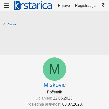
Prijava
Registracija
Članovi
M
Miskovic
Početnik
Učlanjen
22.06.2023.
Poslednja aktivnost
08.07.2023.