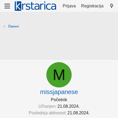
Prijava
Registracija
Članovi
M
missjapanese
Početnik
Učlanjen
21.08.2024.
Poslednja aktivnost
21.08.2024.