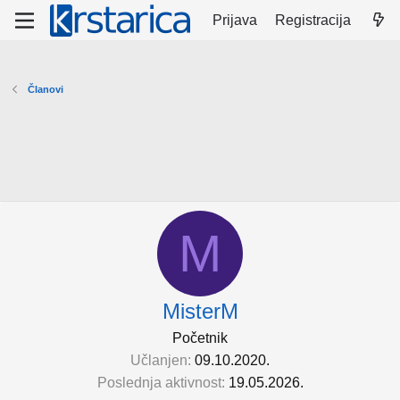
Prijava
Registracija
Članovi
M
MisterM
Početnik
Učlanjen
09.10.2020.
Poslednja aktivnost
19.05.2026.