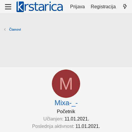
Prijava
Registracija
Članovi
M
Mixa-_-
Početnik
Učlanjen
11.01.2021.
Poslednja aktivnost
11.01.2021.