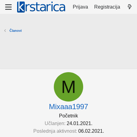
Prijava
Registracija
Članovi
M
Mixaaa1997
Početnik
Učlanjen
24.01.2021.
Poslednja aktivnost
06.02.2021.