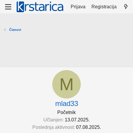
Prijava
Registracija
Članovi
M
mlad33
Početnik
Učlanjen
13.07.2025.
Poslednja aktivnost
07.08.2025.