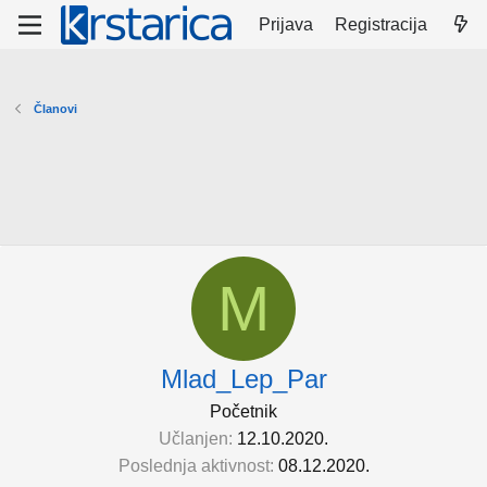
Prijava
Registracija
Članovi
M
Mlad_Lep_Par
Početnik
Učlanjen
12.10.2020.
Poslednja aktivnost
08.12.2020.