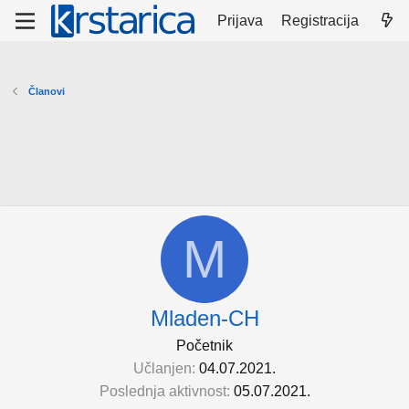
Prijava
Registracija
Članovi
M
Mladen-CH
Početnik
Učlanjen
04.07.2021.
Poslednja aktivnost
05.07.2021.