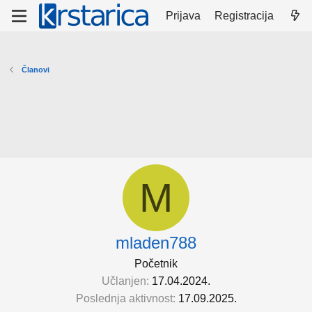
Prijava
Registracija
Članovi
M
mladen788
Početnik
Učlanjen
17.04.2024.
Poslednja aktivnost
17.09.2025.