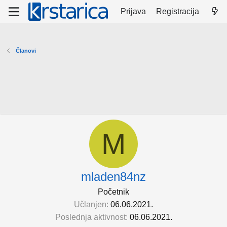
Prijava
Registracija
Članovi
M
mladen84nz
Početnik
Učlanjen
06.06.2021.
Poslednja aktivnost
06.06.2021.