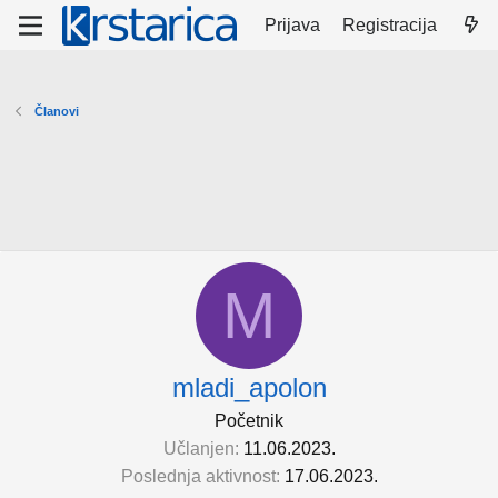
Prijava
Registracija
Članovi
M
mladi_apolon
Početnik
Učlanjen
11.06.2023.
Poslednja aktivnost
17.06.2023.