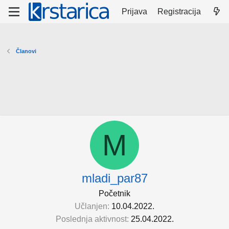
Prijava
Registracija
Članovi
M
mladi_par87
Početnik
Učlanjen
10.04.2022.
Poslednja aktivnost
25.04.2022.