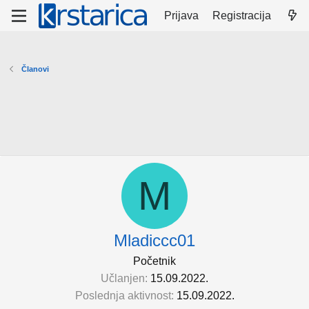
Prijava
Registracija
Članovi
M
Mladiccc01
Početnik
Učlanjen
15.09.2022.
Poslednja aktivnost
15.09.2022.