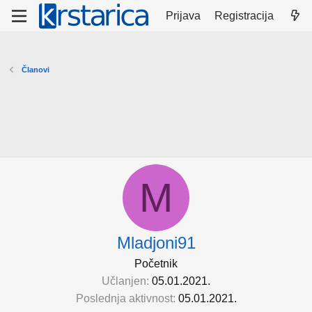
Prijava
Registracija
Članovi
M
Mladjoni91
Početnik
Učlanjen
05.01.2021.
Poslednja aktivnost
05.01.2021.