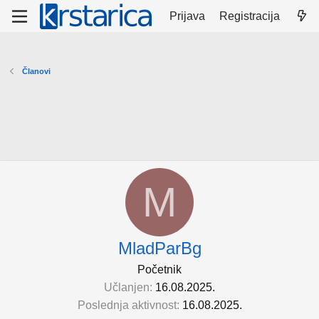
Prijava
Registracija
Članovi
M
MladParBg
Početnik
Učlanjen
16.08.2025.
Poslednja aktivnost
16.08.2025.