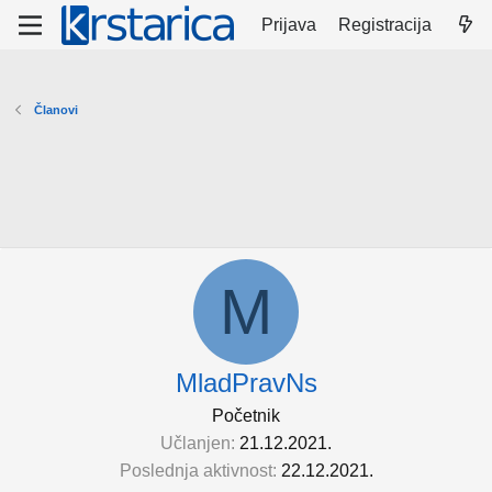
Prijava
Registracija
Članovi
M
MladPravNs
Početnik
Učlanjen
21.12.2021.
Poslednja aktivnost
22.12.2021.