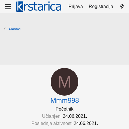
Prijava
Registracija
Članovi
M
Mmm998
Početnik
Učlanjen
24.06.2021.
Poslednja aktivnost
24.06.2021.