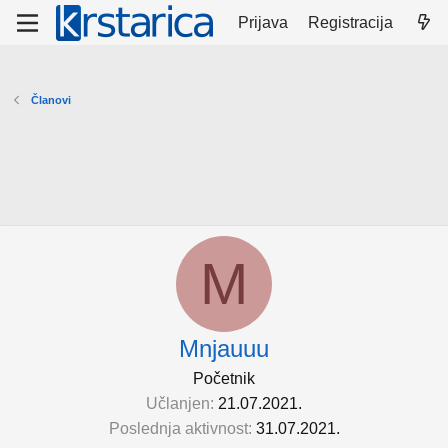
Prijava
Registracija
Članovi
M
Mnjauuu
Početnik
Učlanjen
21.07.2021.
Poslednja aktivnost
31.07.2021.