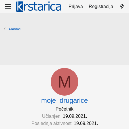
Prijava
Registracija
Članovi
M
moje_drugarice
Početnik
Učlanjen
19.09.2021.
Poslednja aktivnost
19.09.2021.