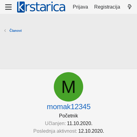
Prijava
Registracija
Članovi
M
momak12345
Početnik
Učlanjen
11.10.2020.
Poslednja aktivnost
12.10.2020.