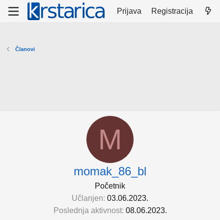
Prijava
Registracija
Članovi
M
momak_86_bl
Početnik
Učlanjen
03.06.2023.
Poslednja aktivnost
08.06.2023.