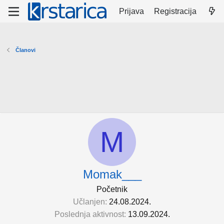
Prijava
Registracija
Članovi
M
Momak___
Početnik
Učlanjen
24.08.2024.
Poslednja aktivnost
13.09.2024.