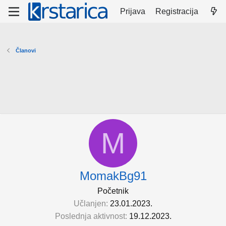
Prijava
Registracija
Članovi
M
MomakBg91
Početnik
Učlanjen
23.01.2023.
Poslednja aktivnost
19.12.2023.