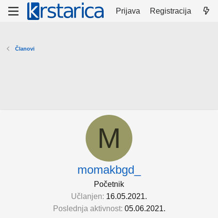
Prijava
Registracija
Članovi
M
momakbgd_
Početnik
Učlanjen
16.05.2021.
Poslednja aktivnost
05.06.2021.