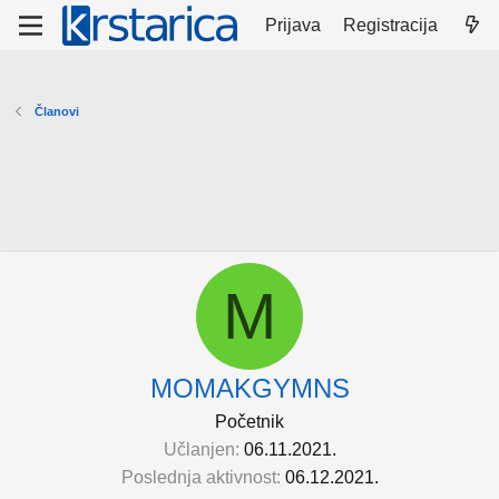
Prijava
Registracija
Članovi
M
MOMAKGYMNS
Početnik
Učlanjen
06.11.2021.
Poslednja aktivnost
06.12.2021.