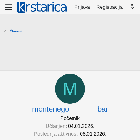
Prijava
Registracija
Članovi
M
montenego_______bar
Početnik
Učlanjen
04.01.2026.
Poslednja aktivnost
08.01.2026.