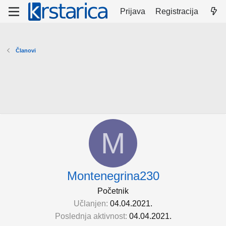
Prijava
Registracija
Članovi
M
Montenegrina230
Početnik
Učlanjen
04.04.2021.
Poslednja aktivnost
04.04.2021.