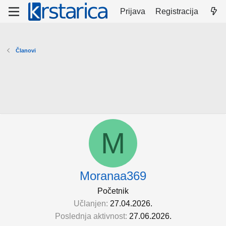
Prijava
Registracija
Članovi
M
Moranaa369
Početnik
Učlanjen
27.04.2026.
Poslednja aktivnost
27.06.2026.