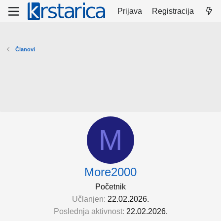
Prijava
Registracija
Članovi
M
More2000
Početnik
Učlanjen
22.02.2026.
Poslednja aktivnost
22.02.2026.